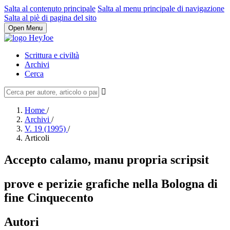
Salta al contenuto principale
Salta al menu principale di navigazione
Salta al piè di pagina del sito
Open Menu
Scrittura e civiltà
Archivi
Cerca
Home
/
Archivi
/
V. 19 (1995)
/
Articoli
Accepto calamo, manu propria scripsit
prove e perizie grafiche nella Bologna di
fine Cinquecento
Autori