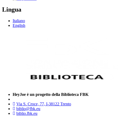
Lingua
Italiano
English
HeyJoe è un progetto della Biblioteca FBK
Via S. Croce, 77, I-38122 Trento
biblio@fbk.eu
biblio.fbk.eu