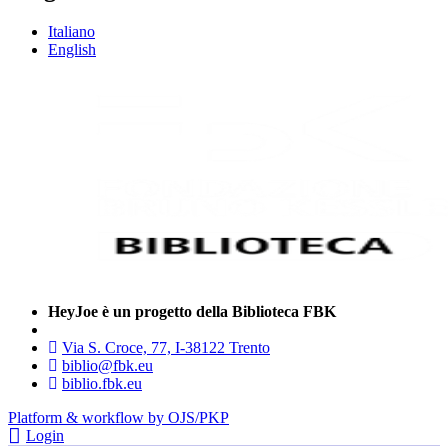
Italiano
English
HeyJoe è un progetto della Biblioteca FBK
Via S. Croce, 77, I-38122 Trento
biblio@fbk.eu
biblio.fbk.eu
Platform & workflow by OJS/PKP
Login