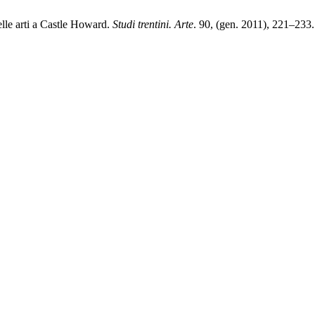
lle arti a Castle Howard.
Studi trentini. Arte
. 90, (gen. 2011), 221–233.