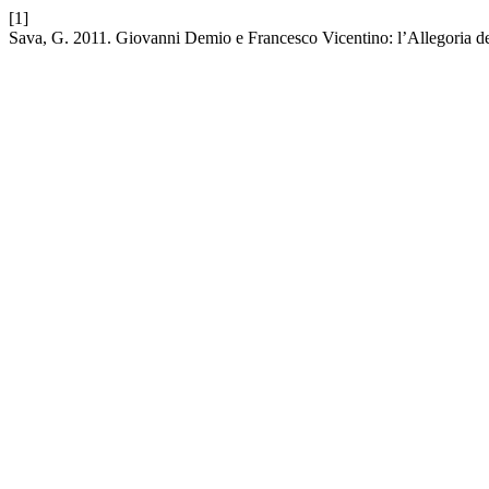
[1]
Sava, G. 2011. Giovanni Demio e Francesco Vicentino: l’Allegoria de