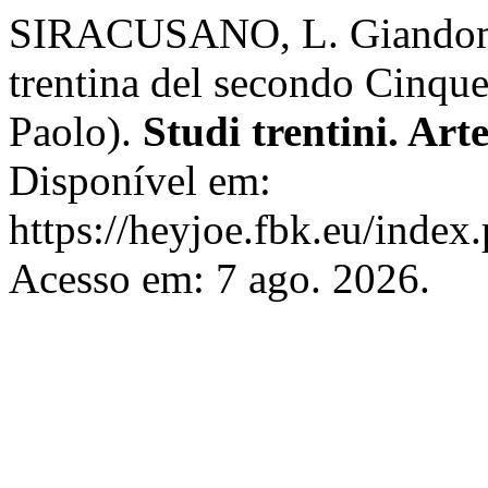
SIRACUSANO, L. Giandomen
trentina del secondo Cinque
Paolo).
Studi trentini. Art
Disponível em:
https://heyjoe.fbk.eu/index.
Acesso em: 7 ago. 2026.