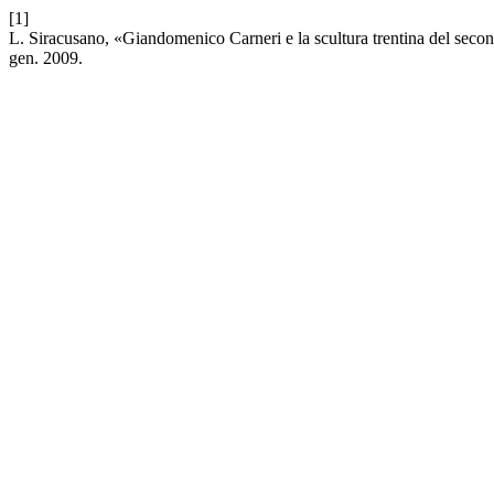
[1]
L. Siracusano, «Giandomenico Carneri e la scultura trentina del sec
gen. 2009.