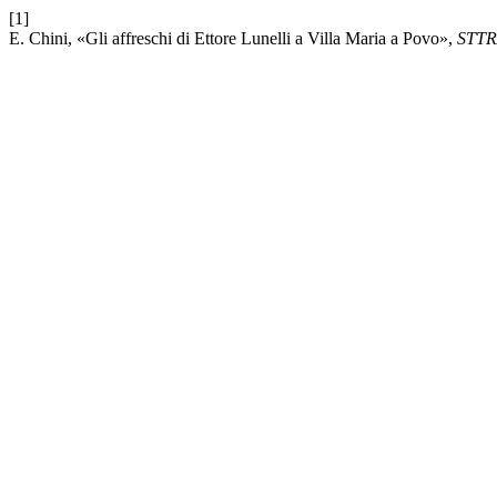
[1]
E. Chini, «Gli affreschi di Ettore Lunelli a Villa Maria a Povo»,
STT