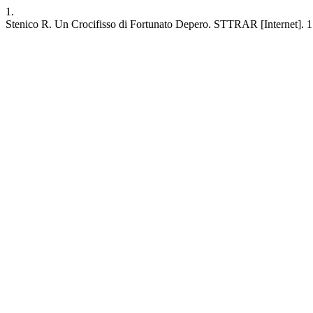
1.
Stenico R. Un Crocifisso di Fortunato Depero. STTRAR [Internet]. 1 ge