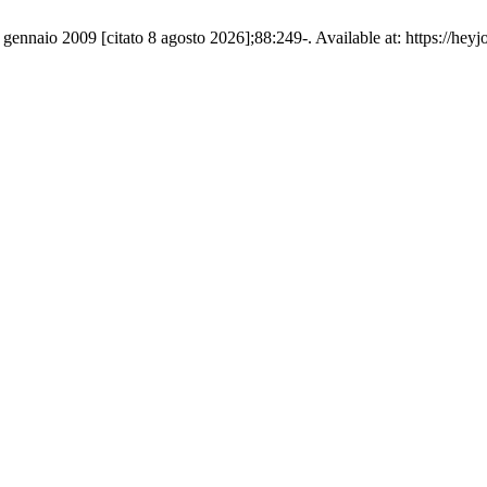
nnaio 2009 [citato 8 agosto 2026];88:249-. Available at: https://heyjo