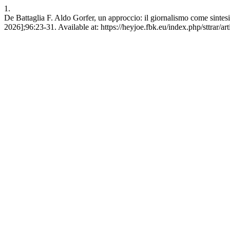
1.
De Battaglia F. Aldo Gorfer, un approccio: il giornalismo come sintesi
2026];96:23-31. Available at: https://heyjoe.fbk.eu/index.php/sttrar/ar