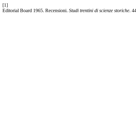
[1]
Editorial Board 1965. Recensioni.
Studi trentini di scienze storiche
. 4