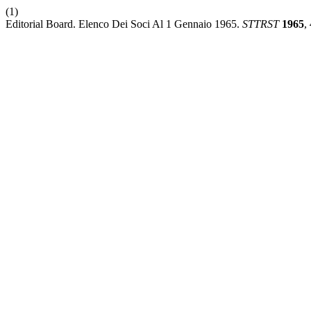
(1)
Editorial Board. Elenco Dei Soci Al 1 Gennaio 1965.
STTRST
1965
,