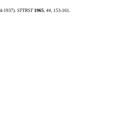
54-1937).
STTRST
1965
,
44
, 153-161.