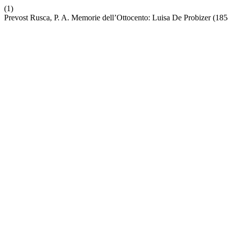
(1)
Prevost Rusca, P. A. Memorie dell’Ottocento: Luisa De Probizer (18