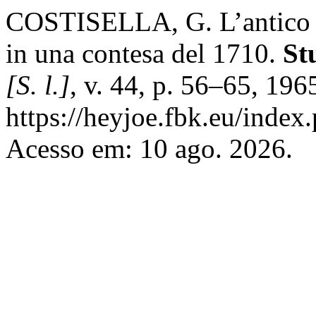
COSTISELLA, G. L’antico di
in una contesa del 1710.
St
[S. l.]
, v. 44, p. 56–65, 196
https://heyjoe.fbk.eu/index.
Acesso em: 10 ago. 2026.