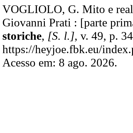
VOGLIOLO, G. Mito e realt
Giovanni Prati : [parte prim
storiche
,
[S. l.]
, v. 49, p. 
https://heyjoe.fbk.eu/index.
Acesso em: 8 ago. 2026.