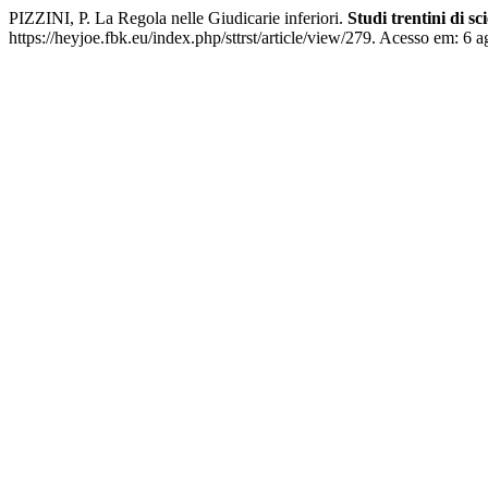
PIZZINI, P. La Regola nelle Giudicarie inferiori.
Studi trentini di sc
https://heyjoe.fbk.eu/index.php/sttrst/article/view/279. Acesso em: 6 