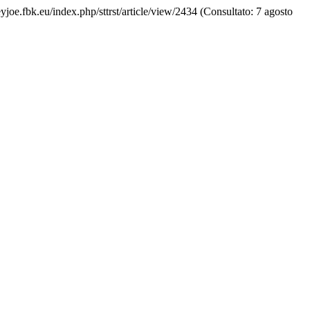
heyjoe.fbk.eu/index.php/sttrst/article/view/2434 (Consultato: 7 agosto