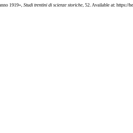
l’anno 1919»,
Studi trentini di scienze storiche
, 52. Available at: https://