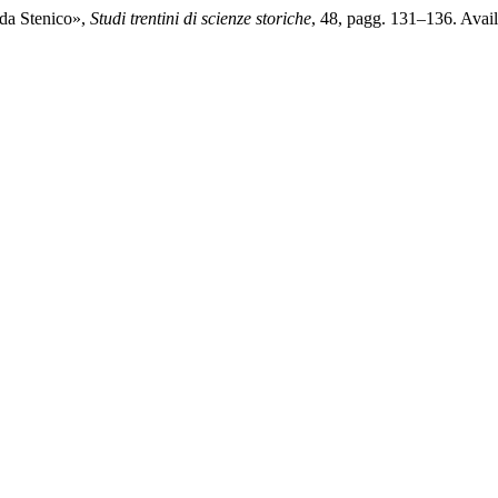
 da Stenico»,
Studi trentini di scienze storiche
, 48, pagg. 131–136. Availa