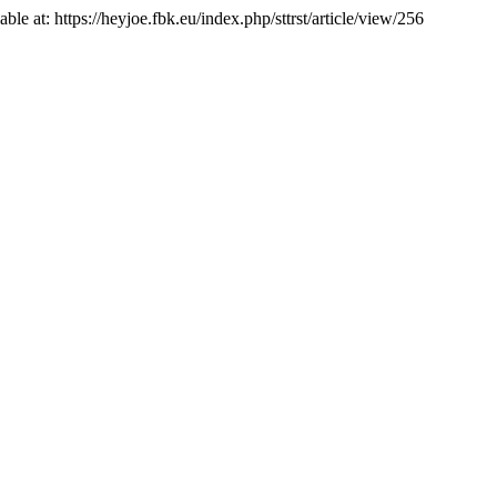
ble at: https://heyjoe.fbk.eu/index.php/sttrst/article/view/256