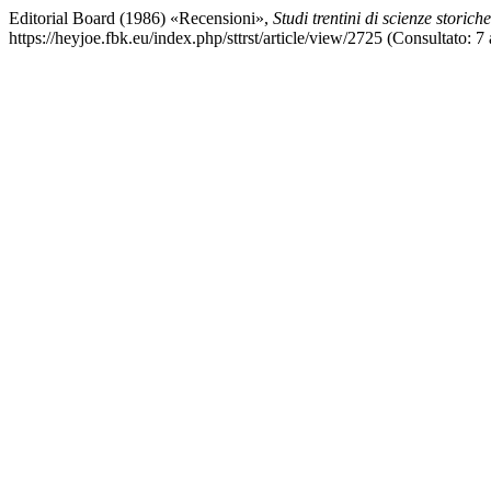
Editorial Board (1986) «Recensioni»,
Studi trentini di scienze storiche
https://heyjoe.fbk.eu/index.php/sttrst/article/view/2725 (Consultato: 7