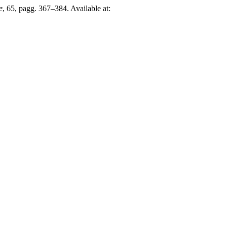
e
, 65, pagg. 367–384. Available at: