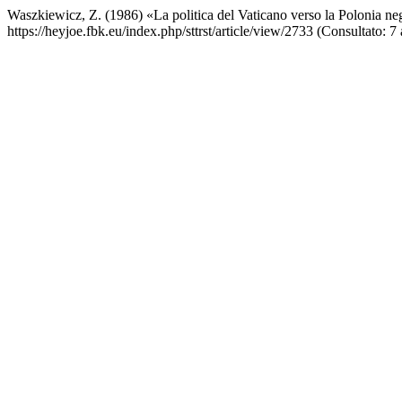
Waszkiewicz, Z. (1986) «La politica del Vaticano verso la Polonia ne
https://heyjoe.fbk.eu/index.php/sttrst/article/view/2733 (Consultato: 7