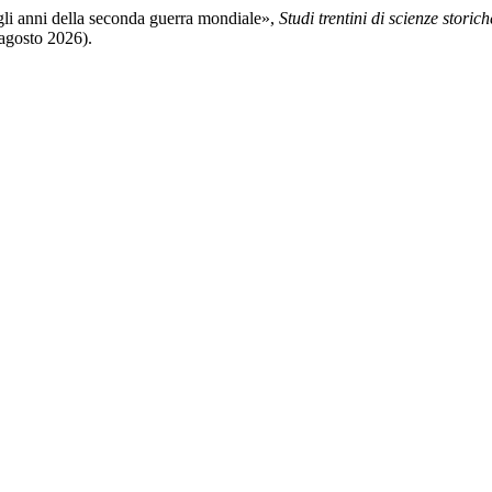
gli anni della seconda guerra mondiale»,
Studi trentini di scienze storich
 agosto 2026).