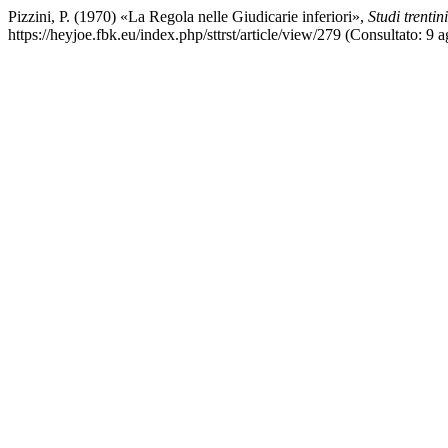
Pizzini, P. (1970) «La Regola nelle Giudicarie inferiori»,
Studi trentin
https://heyjoe.fbk.eu/index.php/sttrst/article/view/279 (Consultato: 9 