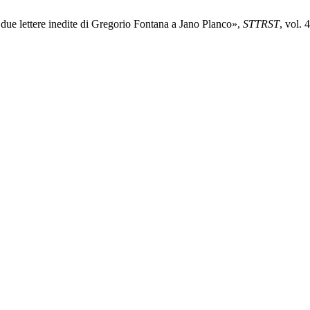
o: due lettere inedite di Gregorio Fontana a Jano Planco»,
STTRST
, vol.