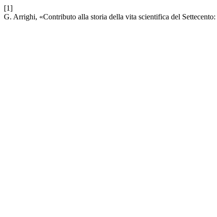
[1]
G. Arrighi, «Contributo alla storia della vita scientifica del Settecent