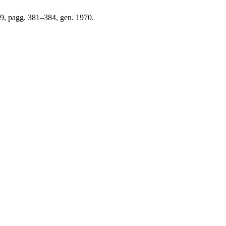
 49, pagg. 381–384, gen. 1970.