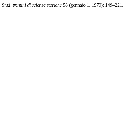
.
Studi trentini di scienze storiche
58 (gennaio 1, 1979): 149–221.