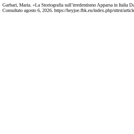
Garbari, Maria. «La Storiografia sull’irredentismo Apparsa in Italia 
Consultato agosto 6, 2026. https://heyjoe.fbk.eu/index.php/sttrst/artic