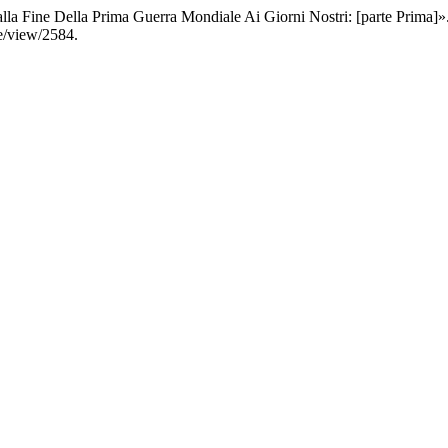
Dalla Fine Della Prima Guerra Mondiale Ai Giorni Nostri: [parte Prima]»
le/view/2584.