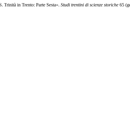
 Trinità in Trento: Parte Sesta».
Studi trentini di scienze storiche
65 (ge