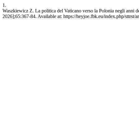
1.
Waszkiewicz Z. La politica del Vaticano verso la Polonia negli anni 
2026];65:367-84. Available at: https://heyjoe.fbk.eu/index.php/sttrst/a