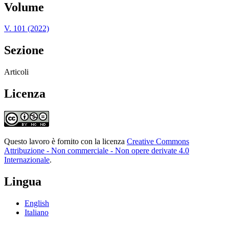
Volume
V. 101 (2022)
Sezione
Articoli
Licenza
Questo lavoro è fornito con la licenza
Creative Commons
Attribuzione - Non commerciale - Non opere derivate 4.0
Internazionale
.
Lingua
English
Italiano