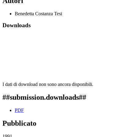
Autori
Benedetta Costanza Tesi
Downloads
I dati di download non sono ancora disponibili.
##submission.downloads##
PDF
Pubblicato
1991