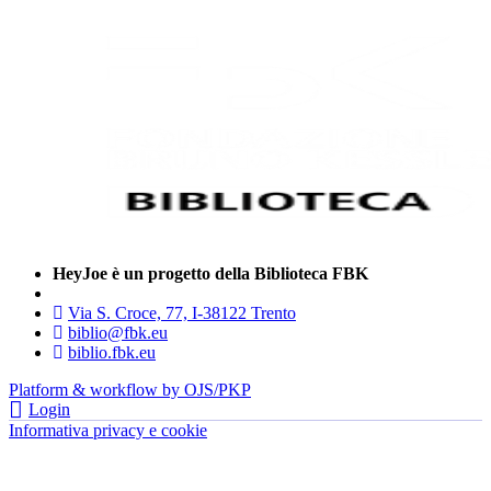
HeyJoe è un progetto della Biblioteca FBK
Via S. Croce, 77, I-38122 Trento
biblio@fbk.eu
biblio.fbk.eu
Platform & workflow by OJS/PKP
Login
Informativa privacy e cookie
- FBK | Fondazione Bruno Kessler —
tutti i diritti riservati © 2022