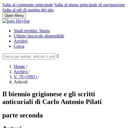
Salta al contenuto principale
Salta al menu principale di navigazione
Salta al piè di pagina del sito
Open Menu
Studi trentini. Storia
Ultimo fascicolo disponibile
Archivi
Cerca
Home
/
Archivi
/
V. 70 (1991)
/
Articoli
Il biennio grigionese e gli scritti
anticuriali di Carlo Antonio Pilati
parte seconda