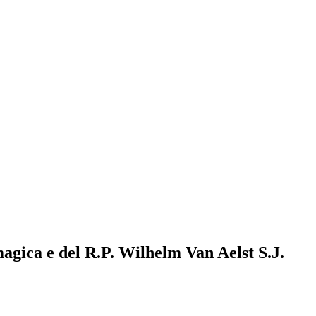
 magica e del R.P. Wilhelm Van Aelst S.J.