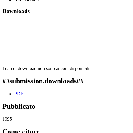
Downloads
I dati di download non sono ancora disponibili.
##submission.downloads##
PDF
Pubblicato
1995
Come citare