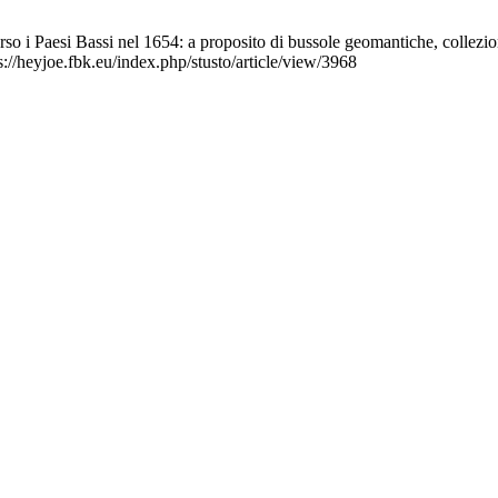
so i Paesi Bassi nel 1654: a proposito di bussole geomantiche, collezion
://heyjoe.fbk.eu/index.php/stusto/article/view/3968