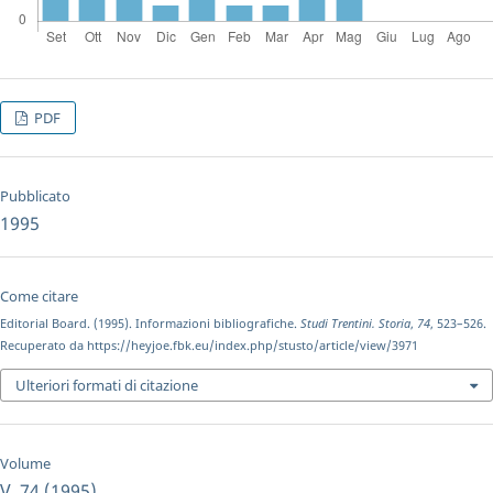
PDF
Pubblicato
1995
Come citare
Editorial Board. (1995). Informazioni bibliografiche.
Studi Trentini. Storia
,
74
, 523–526.
Recuperato da https://heyjoe.fbk.eu/index.php/stusto/article/view/3971
Ulteriori formati di citazione
Volume
V. 74 (1995)