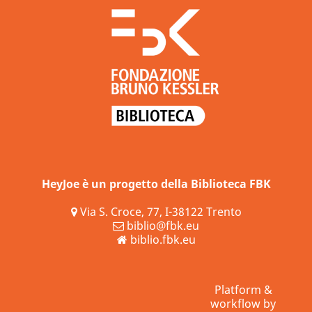
HeyJoe è un progetto della Biblioteca FBK
Via S. Croce, 77, I-38122 Trento
biblio@fbk.eu
biblio.fbk.eu
Platform &
workflow by