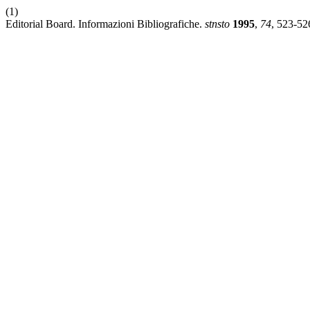
(1)
Editorial Board. Informazioni Bibliografiche.
stnsto
1995
,
74
, 523-52