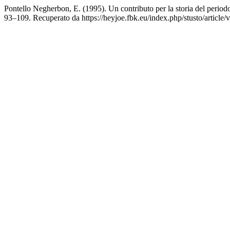
Pontello Negherbon, E. (1995). Un contributo per la storia del peri
93–109. Recuperato da https://heyjoe.fbk.eu/index.php/stusto/article