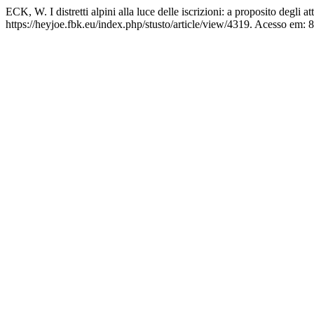
ECK, W. I distretti alpini alla luce delle iscrizioni: a proposito degli
https://heyjoe.fbk.eu/index.php/stusto/article/view/4319. Acesso em: 