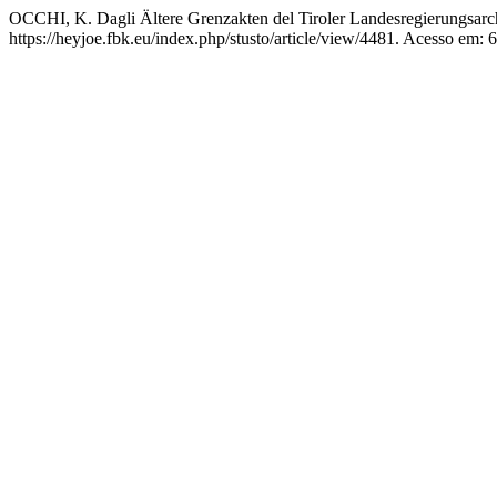
OCCHI, K. Dagli Ältere Grenzakten del Tiroler Landesregierungsarchi
https://heyjoe.fbk.eu/index.php/stusto/article/view/4481. Acesso em: 