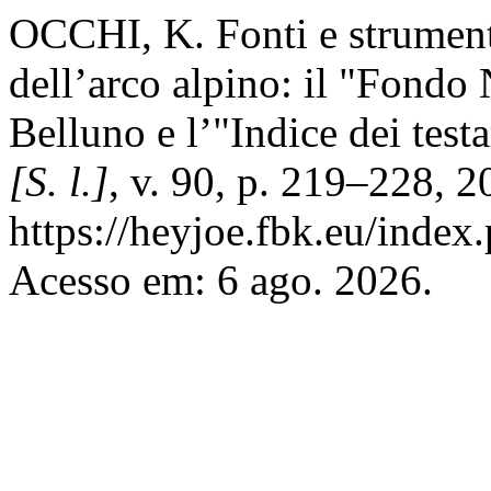
OCCHI, K. Fonti e strumenti
dell’arco alpino: il "Fondo 
Belluno e l’"Indice dei test
[S. l.]
, v. 90, p. 219–228, 
https://heyjoe.fbk.eu/index.
Acesso em: 6 ago. 2026.