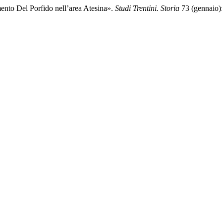
ento Del Porfido nell’area Atesina».
Studi Trentini. Storia
73 (gennaio):