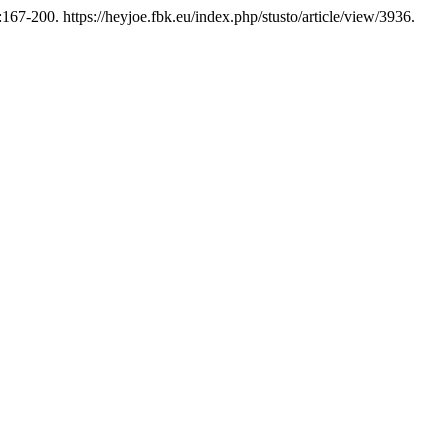
167-200. https://heyjoe.fbk.eu/index.php/stusto/article/view/3936.