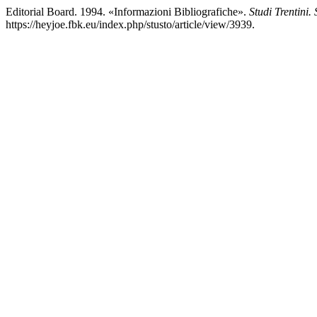
Editorial Board. 1994. «Informazioni Bibliografiche».
Studi Trentini. 
https://heyjoe.fbk.eu/index.php/stusto/article/view/3939.