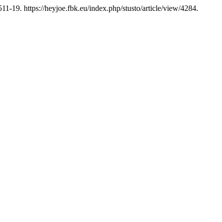
11-19. https://heyjoe.fbk.eu/index.php/stusto/article/view/4284.