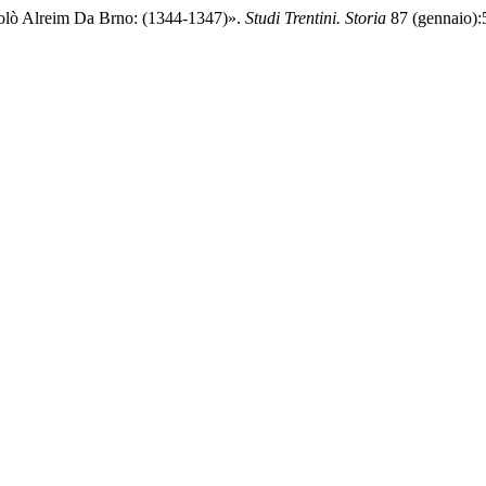
colò Alreim Da Brno: (1344-1347)».
Studi Trentini. Storia
87 (gennaio):5