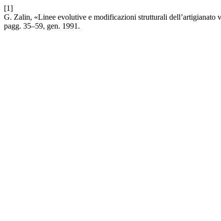
[1]
G. Zalin, «Linee evolutive e modificazioni strutturali dell’artigianat
pagg. 35–59, gen. 1991.