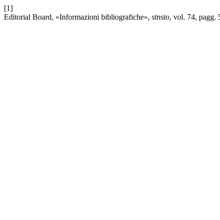
[1]
Editorial Board, «Informazioni bibliografiche»,
stnsto
, vol. 74, pagg.