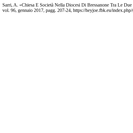
Sarri, A. «Chiesa E Società Nella Diocesi Di Bressanone Tra Le Due
vol. 96, gennaio 2017, pagg. 207-24, https://heyjoe.fbk.eu/index.php/s