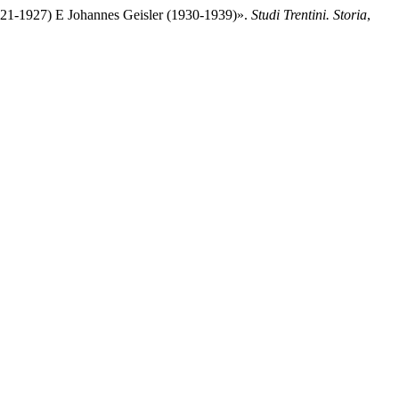
1921-1927) E Johannes Geisler (1930-1939)».
Studi Trentini. Storia
,