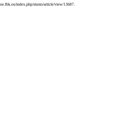
oe.fbk.eu/index.php/stusto/article/view/13687.