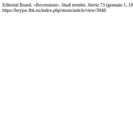
Editorial Board. «Recensioni».
Studi trentini. Storia
73 (gennaio 1, 19
https://heyjoe.fbk.eu/index.php/stusto/article/view/3948.