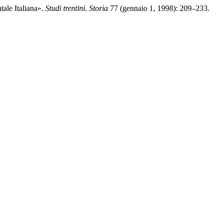
tale Italiana».
Studi trentini. Storia
77 (gennaio 1, 1998): 209–233.