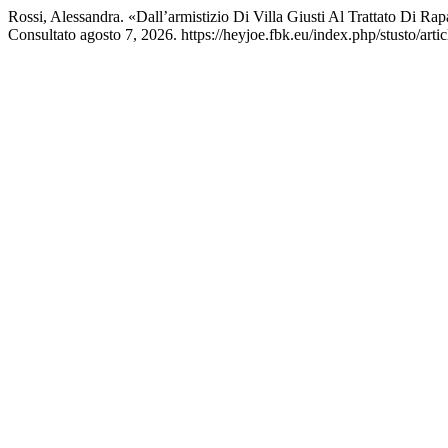
Rossi, Alessandra. «Dall’armistizio Di Villa Giusti Al Trattato Di Rap
Consultato agosto 7, 2026. https://heyjoe.fbk.eu/index.php/stusto/arti