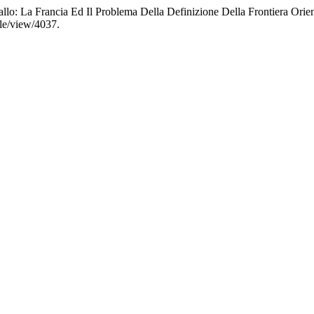
allo: La Francia Ed Il Problema Della Definizione Della Frontiera Orien
cle/view/4037.