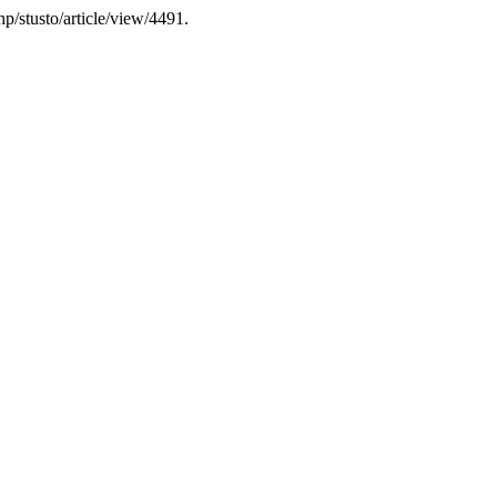
p/stusto/article/view/4491.