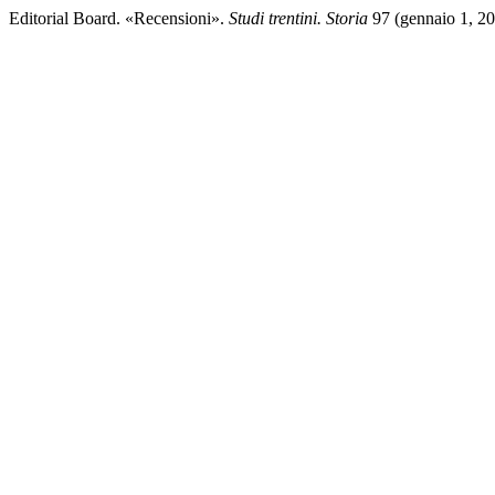
Editorial Board. «Recensioni».
Studi trentini. Storia
97 (gennaio 1, 201