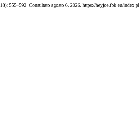
8): 555–592. Consultato agosto 6, 2026. https://heyjoe.fbk.eu/index.ph