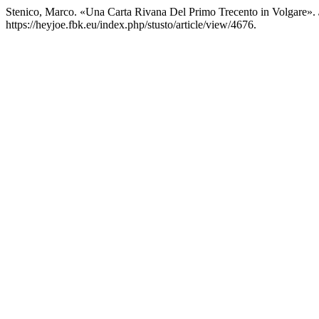
Stenico, Marco. «Una Carta Rivana Del Primo Trecento in Volgare».
https://heyjoe.fbk.eu/index.php/stusto/article/view/4676.