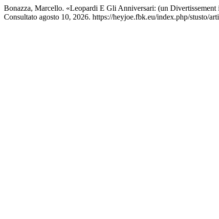
Bonazza, Marcello. «Leopardi E Gli Anniversari: (un Divertissement 
Consultato agosto 10, 2026. https://heyjoe.fbk.eu/index.php/stusto/art