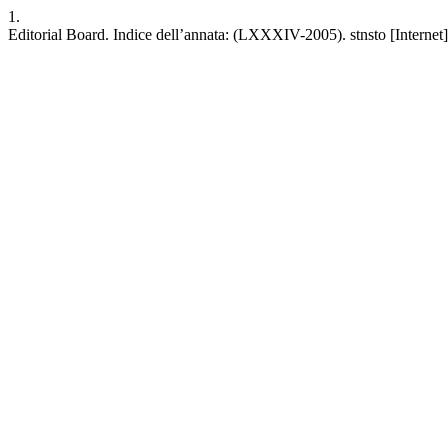
1.
Editorial Board. Indice dell’annata: (LXXXIV-2005). stnsto [Internet].