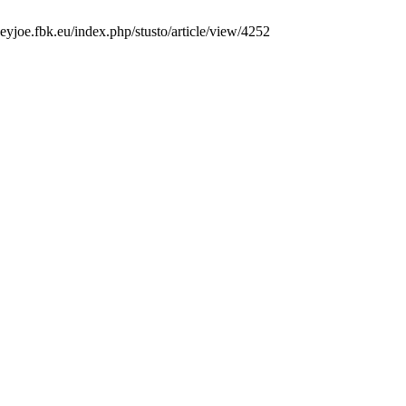
heyjoe.fbk.eu/index.php/stusto/article/view/4252