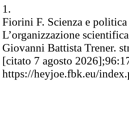
1.
Fiorini F. Scienza e politic
L’organizzazione scientific
Giovanni Battista Trener. st
[citato 7 agosto 2026];96:1
https://heyjoe.fbk.eu/index