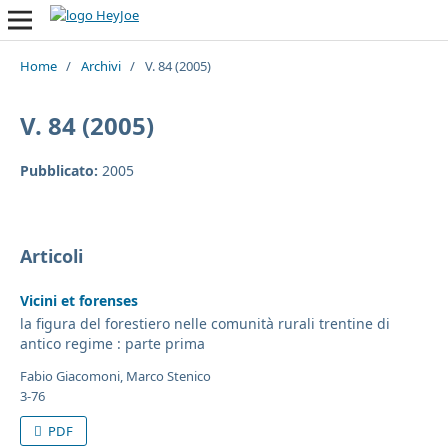
Home
/
Archivi
/
V. 84 (2005)
V. 84 (2005)
Pubblicato:
2005
Articoli
Vicini et forenses
la figura del forestiero nelle comunità rurali trentine di
antico regime : parte prima
Fabio Giacomoni, Marco Stenico
3-76
PDF