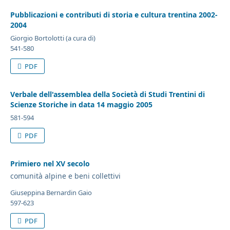
Pubblicazioni e contributi di storia e cultura trentina 2002-
2004
Giorgio Bortolotti (a cura di)
541-580
PDF
Verbale dell'assemblea della Società di Studi Trentini di
Scienze Storiche in data 14 maggio 2005
581-594
PDF
Primiero nel XV secolo
comunità alpine e beni collettivi
Giuseppina Bernardin Gaio
597-623
PDF