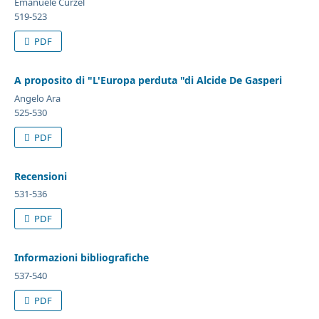
Emanuele Curzel
519-523
PDF
A proposito di "L'Europa perduta "di Alcide De Gasperi
Angelo Ara
525-530
PDF
Recensioni
531-536
PDF
Informazioni bibliografiche
537-540
PDF