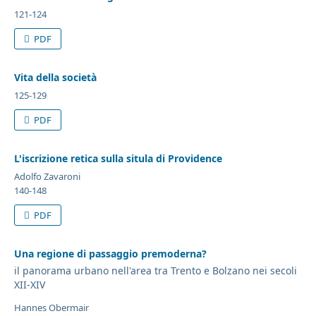
121-124
PDF
Vita della società
125-129
PDF
L'iscrizione retica sulla situla di Providence
Adolfo Zavaroni
140-148
PDF
Una regione di passaggio premoderna?
il panorama urbano nell'area tra Trento e Bolzano nei secoli
XII-XIV
Hannes Obermair