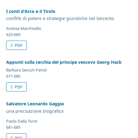
I conti d'Arco e il Tirolo
conflitti di potere e strategie giuridiche nel Seicento
Andrea Marchisello
625-669
PDF
Appunti sulla cerchia del principe vescovo Georg Hack
Barbara Geruch Partel
671-680
PDF
Salvatore Leonardo Gaggia
una precisazione biografica
Paolo Dalla Torre
681-685
PDF