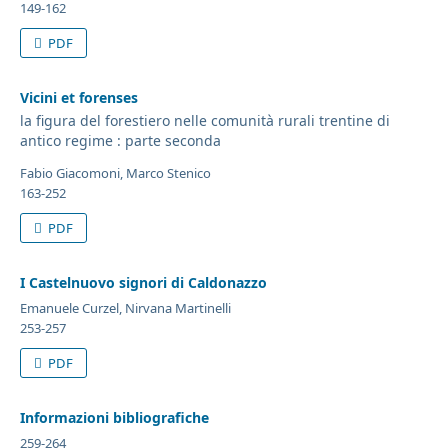
149-162
PDF
Vicini et forenses
la figura del forestiero nelle comunità rurali trentine di
antico regime : parte seconda
Fabio Giacomoni, Marco Stenico
163-252
PDF
I Castelnuovo signori di Caldonazzo
Emanuele Curzel, Nirvana Martinelli
253-257
PDF
Informazioni bibliografiche
259-264