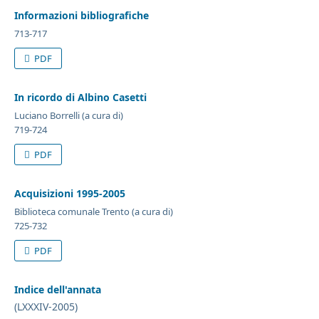
Informazioni bibliografiche
713-717
PDF
In ricordo di Albino Casetti
Luciano Borrelli (a cura di)
719-724
PDF
Acquisizioni 1995-2005
Biblioteca comunale Trento (a cura di)
725-732
PDF
Indice dell'annata
(LXXXIV-2005)