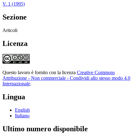
V. 1 (1995)
Sezione
Articoli
Licenza
Questo lavoro è fornito con la licenza
Creative Commons
Attribuzione - Non commerciale - Condividi allo stesso modo 4.0
Internazionale
.
Lingua
English
Italiano
Ultimo numero disponibile