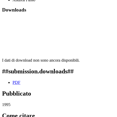
Downloads
I dati di download non sono ancora disponibili.
##submission.downloads##
PDF
Pubblicato
1995
Come citare