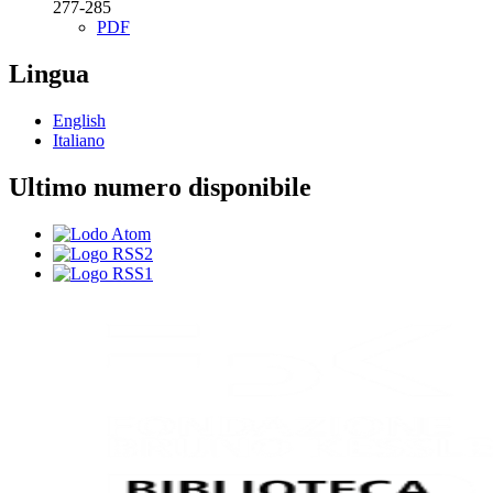
277-285
PDF
Lingua
English
Italiano
Ultimo numero disponibile