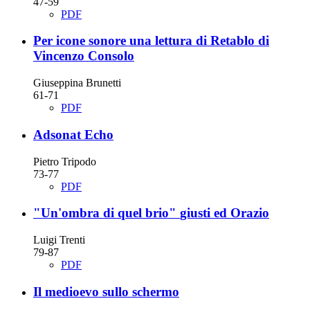
47-59
PDF
Per icone sonore
una lettura di Retablo di
Vincenzo Consolo
Giuseppina Brunetti
61-71
PDF
Adsonat Echo
Pietro Tripodo
73-77
PDF
"Un'ombra di quel brio"
giusti ed Orazio
Luigi Trenti
79-87
PDF
Il medioevo sullo schermo