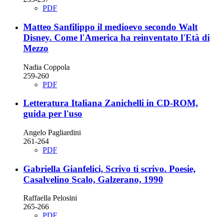
PDF
Matteo Sanfilippo
il medioevo secondo Walt
Disney. Come l'America ha reinventato l'Età di
Mezzo
Nadia Coppola
259-260
PDF
Letteratura Italiana Zanichelli in CD-ROM,
guida per l'uso
Angelo Pagliardini
261-264
PDF
Gabriella Gianfelici, Scrivo ti scrivo. Poesie,
Casalvelino Scalo, Galzerano, 1990
Raffaella Pelosini
265-266
PDF