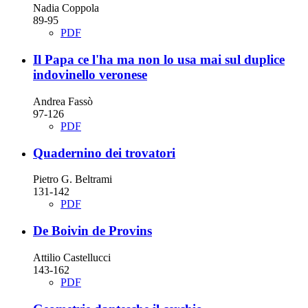
Nadia Coppola
89-95
PDF
Il Papa ce l'ha ma non lo usa mai
sul duplice
indovinello veronese
Andrea Fassò
97-126
PDF
Quadernino dei trovatori
Pietro G. Beltrami
131-142
PDF
De Boivin de Provins
Attilio Castellucci
143-162
PDF