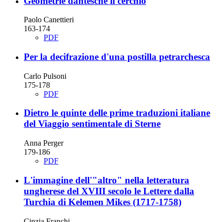
Geometrie dantesche
il cerchio
Paolo Canettieri
163-174
PDF
Per la decifrazione d'una postilla petrarchesca
Carlo Pulsoni
175-178
PDF
Dietro le quinte delle prime traduzioni italiane
del Viaggio sentimentale di Sterne
Anna Perger
179-186
PDF
L'immagine dell'"altro" nella letteratura
ungherese del XVIII secolo
le Lettere dalla
Turchia di Kelemen Mikes (1717-1758)
Cinzia Franchi