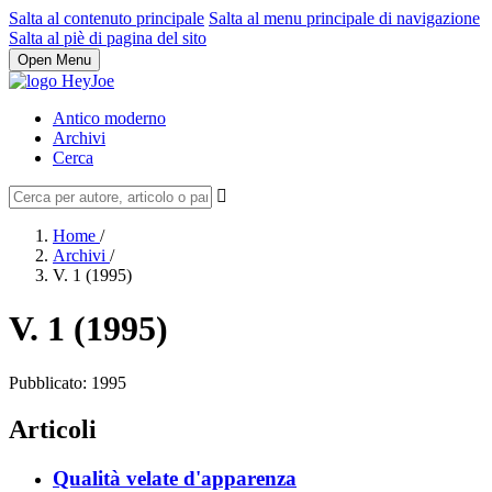
Salta al contenuto principale
Salta al menu principale di navigazione
Salta al piè di pagina del sito
Open Menu
Antico moderno
Archivi
Cerca
Home
/
Archivi
/
V. 1 (1995)
V. 1 (1995)
Pubblicato:
1995
Articoli
Qualità velate d'apparenza