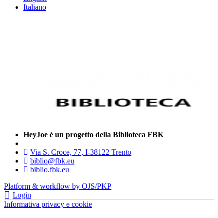
Italiano
HeyJoe è un progetto della Biblioteca FBK
Via S. Croce, 77, I-38122 Trento
biblio@fbk.eu
biblio.fbk.eu
Platform & workflow by OJS/PKP
Login
Informativa privacy e cookie
- FBK | Fondazione Bruno Kessler —
tutti i diritti riservati © 2022