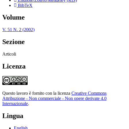
Endnote/Zotero/Mendeley (RIS)
BibTeX
Volume
V. 51 N. 2 (2002)
Sezione
Articoli
Licenza
Questo lavoro è fornito con la licenza
Creative Commons
Attribuzione - Non commerciale - Non opere derivate 4.0
Internazionale
.
Lingua
English