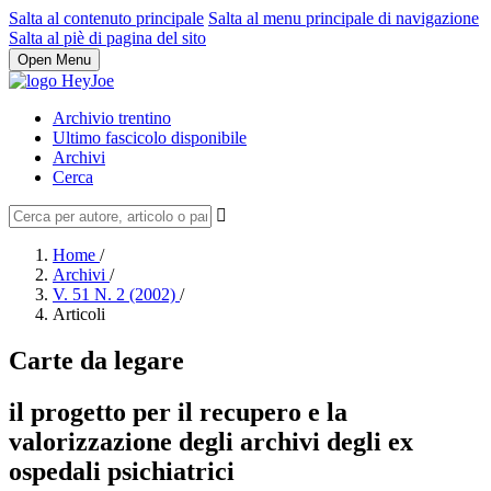
Salta al contenuto principale
Salta al menu principale di navigazione
Salta al piè di pagina del sito
Open Menu
Archivio trentino
Ultimo fascicolo disponibile
Archivi
Cerca
Home
/
Archivi
/
V. 51 N. 2 (2002)
/
Articoli
Carte da legare
il progetto per il recupero e la
valorizzazione degli archivi degli ex
ospedali psichiatrici